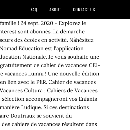
FAQ
ABOUT
CONTACT US
amille ! 24 sept. 2020 - Explorez le
Pinterest sont abonnés. La démarche
eurs des écoles en activité. Nâhésitez
e Nomad Education est l'application
ducation Nationale. Je vous souhaite une
t gratuitement ce cahier de vacances CE1-
 de vacances Lumni ! Une nouvelle édition
en lien avec le PER. Cahier de vacances
 Vacances Cultura : Cahiers de Vacances
e sélection accompagneront vos Enfants
 manière Ludique. Si ces destinations
laire Doutriaux se souvient du
s des cahiers de vacances résultent dans