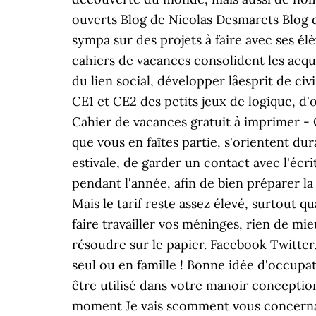
ouverts Blog de Nicolas Desmarets Blog d
sympa sur des projets à faire avec ses él
cahiers de vacances consolident les acqui
du lien social, développer lâesprit de 
CE1 et CE2 des petits jeux de logique, d
Cahier de vacances gratuit à imprimer - 
que vous en faîtes partie, s'orientent du
estivale, de garder un contact avec l'écr
pendant l'année, afin de bien préparer la
Mais le tarif reste assez élevé, surtout 
faire travailler vos méninges, rien de m
résoudre sur le papier. Facebook Twitter
seul ou en famille ! Bonne idée d'occup
être utilisé dans votre manoir conception
moment Je vais scomment vous concernan