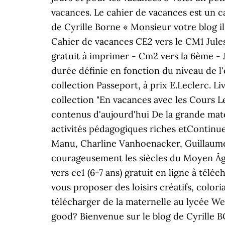
vacances. Le cahier de vacances est un ca
de Cyrille Borne « Monsieur votre blog i
Cahier de vacances CE2 vers le CM1 Jules e
gratuit à imprimer - Cm2 vers la 6ème - 
durée définie en fonction du niveau de l'
collection Passeport, à prix E.Leclerc. Li
collection "En vacances avec les Cours Le
contenus d'aujourd'hui De la grande mater
activités pédagogiques riches etContinue
Manu, Charline Vanhoenacker, Guillaume
courageusement les siècles du Moyen Âge
vers ce1 (6-7 ans) gratuit en ligne à tél
vous proposer des loisirs créatifs, color
télécharger de la maternelle au lycée We
good? Bienvenue sur le blog de Cyrille 