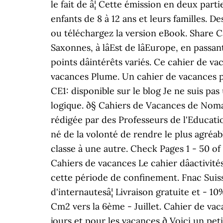
le fait de â¦ Cette émission en deux part
enfants de 8 à 12 ans et leurs familles. D
ou téléchargez la version eBook. Share Ca
Saxonnes, à lâEst de lâEurope, en pas
points dâintérêts variés. Ce cahier de v
vacances Plume. Un cahier de vacances po
CE1: disponible sur le blog Je ne suis pa
logique. ð§ Cahiers de Vacances de Nom
rédigée par des Professeurs de l'Educati
né de la volonté de rendre le plus agréa
classe à une autre. Check Pages 1 - 50 of
Cahiers de vacances Le cahier dâactivité
cette période de confinement. Fnac Suiss
d'internautesâ¦ Livraison gratuite et - 1
Cm2 vers la 6ème - Juillet. Cahier de vac
jours et pour les vacances ð Voici un pe