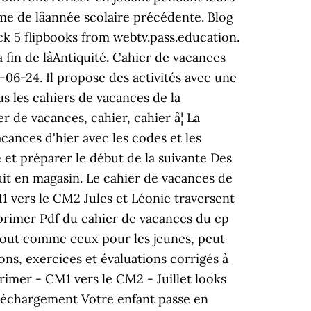
me de lâannée scolaire précédente. Blog
ck 5 flipbooks from webtv.pass.education.
 fin de lâAntiquité. Cahier de vacances
-06-24. Il propose des activités avec une
s les cahiers de vacances de la
r de vacances, cahier, cahier â¦ La
cances d'hier avec les codes et les
 et préparer le début de la suivante Des
uit en magasin. Le cahier de vacances de
vers le CM2 Jules et Léonie traversent
primer Pdf du cahier de vacances du cp
, tout comme ceux pour les jeunes, peut
ons, exercices et évaluations corrigés à
rimer - CM1 vers le CM2 - Juillet looks
éléchargement Votre enfant passe en