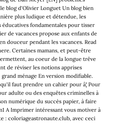
le blog d'Olivier Longuet Un blog bien
nière plus ludique et détendue, les
tus éducatives fondamentales pour tisser
cahier de vacances propose aux enfants de
t en douceur pendant les vacances. Read
 here. Certaines mamans, et peut-être
 permettent, au coeur de la longue trêve
nt de réviser les notions apprises
le grand ménage En version modifiable.
qu'il faut prendre un cahier pour â¦ Pour
our adulte ou des enquêtes criminelles à
son numérique du succès papier, à faire
m1 A Imprimer intéressant vous motiver à
te : coloriageastronaute.club, avec ceci