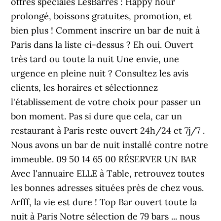
offres spéciales LesBarrés : Happy hour
prolongé, boissons gratuites, promotion, et
bien plus ! Comment inscrire un bar de nuit à
Paris dans la liste ci-dessus ? Eh oui. Ouvert
très tard ou toute la nuit Une envie, une
urgence en pleine nuit ? Consultez les avis
clients, les horaires et sélectionnez
l'établissement de votre choix pour passer un
bon moment. Pas si dure que cela, car un
restaurant à Paris reste ouvert 24h/24 et 7j/7 .
Nous avons un bar de nuit installé contre notre
immeuble. 09 50 14 65 00 RÉSERVER UN BAR
Avec l'annuaire ELLE à Table, retrouvez toutes
les bonnes adresses situées près de chez vous.
Arfff, la vie est dure ! Top Bar ouvert toute la
nuit à Paris Notre sélection de 79 bars ... nous