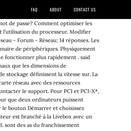
FAQ
ABOUT
CONTACT US
rte réseau convergent Ethernet Intel® X710-T4, Carte réseau Ethernet Intel® X710-DA2 pour serveurs pour OCP, Carte réseau convergent Ethernet Intel® série XL710, Carte réseau convergent Ethernet Intel® XL710-QDA1, Carte réseau convergent Ethernet Intel® XL710-QDA2, Carte réseau Ethernet Intel® X710-DA2 pour OCP 3.0, Carte réseau Ethernet Intel® X710-DA4 pour OCP 3.0, Carte réseau Ethernet Intel® X710-T2L pour OCP 3.0, Carte réseau Ethernet Intel® X710-T4L pour OCP 3.0, Carte réseau Ethernet Intel® série XXV710, Carte réseau Ethernet Intel® XXV710-DA1 pour OCP, Carte réseau Ethernet Intel® XXV710-DA2 pour OCP, Cartes réseau série 800 (jusqu'à 100 GbE), Carte réseau Ethernet Intel® I350-T4 pour OCP 3.0, Carte réseau Ethernet Intel® I210 pour serveurs, Carte réseau Ethernet Intel® I340 pour serveurs, Carte réseau Intel® I340-F4 pour serveurs, Carte réseau Ethernet Intel® I340-T4 pour serveurs, Carte réseau Ethernet Intel® I350 pour serveurs, Cartes réseau Intel® Gigabit CT pour PC de bureau, Carte réseau Intel® Gigabit EF pour serveurs, Carte réseau 2 ports Intel® Gigabit EF Server, Carte réseau Intel® Gigabit ET pour serveurs, Carte réseau 2 ports Intel® Gigabit ET Server, Carte réseau 4 ports Intel® Gigabit ET pour serveurs, Carte réseau 4 ports Intel® Gigabit ET2 pour serveurs, Carte réseau 4 ports Intel® Gigabit série VT pour serveurs, Contrôleurs Ethernet Gigabit (jusqu'à 2,5 GbE), Contrôleur Gigabit Ethernet PHY Intel® 82579LM, Contrôleur Gigabit Ethernet PHY Intel® 82579V, Carte réseau Intel® 10 Gigabit AF pour serveurs, Carte réseau 2 ports Intel® 10 Gigabit AF DA pour serveurs, Carte réseau Intel® 10 Gigabit AT pour serveurs, Carte réseau Intel® 10 Gigabit AT2 pour serveurs, Carte réseau Intel® 10 Gigabit CX4 pour serveurs, Carte réseau 2 ports Intel® 10 Gigabit CX4 pour serveurs, Carte réseau Intel® 10 Gigabit XF pour serveurs, Carte réseau Intel® 10 Gigabit XF LR pour serveurs, Carte réseau 2 ports Intel® 10 Gigabit XF SR pour serveurs, Carte réseau Intel® 10 Gigabit XF SR pour serveurs, Cartes réseau Intel® PRO/100 série S pour PC de bureau, Cartes réseau Intel® PRO/100 série S Management, Cartes réseau Intel® PRO/1000 GT pour serveurs, Carte réseau 4 ports Intel® PRO/1000 GT pour serveurs, Cartes réseau Intel® PRO/1000 pour serveurs, Cartes réseau Intel® PRO/1000 MF pour serveurs, Cartes réseau Intel® PRO/1000 PF pour serveurs, Carte réseau 2 ports Intel® PRO/1000 PF pour serveurs, Carte réseau 4 ports Intel® PRO/1000 PF pour serveurs, Carte réseau Intel® PRO/1000 PF pour serveurs, Cartes réseau Intel® PRO/1000 série PT pour PC de bureau, Cartes réseau Intel® PRO/1000 PT pour serveurs, Carte réseau 2 ports Intel® PRO/1000 PT pour serveurs, Carte réseau 4 ports Intel® PRO/1000 PT Server, Carte réseau Intel® PRO/1000 PT pour serve