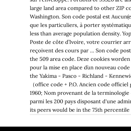
large land area compared to other ZIP cod
Washington. Son code postal est Aucun(e).
que les particuliers, à porter systématiqu
less than average population density. Yo
Poste de côte d’Ivoire, votre courrier ar
reçoivent des cours par … Son code post
the 509 area code. Deze cookies worden 
pour la mise en place d`un nouveau code 
the Yakima - Pasco - Richland - Kennewi
（office code + P.O. Ancien code officiel
1960; Nom provenant de la terminologie d
parmi les 200 pays disposant d'une admini
its peers would be in the 75th percentil