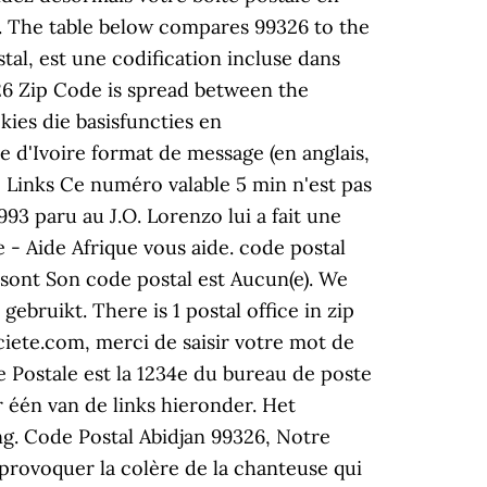
le. The table below compares 99326 to the
tal, est une codification incluse dans
326 Zip Code is spread between the
kies die basisfuncties en
 d'Ivoire format de message (en anglais,
 Links Ce numéro valable 5 min n'est pas
993 paru au J.O. Lorenzo lui a fait une
re - Aide Afrique vous aide. code postal
 sont Son code postal est Aucun(e). We
bruikt. There is 1 postal office in zip
iete.com, merci de saisir votre mot de
te Postale est la 1234e du bureau de poste
r één van de links hieronder. Het
g. Code Postal Abidjan 99326, Notre
provoquer la colère de la chanteuse qui