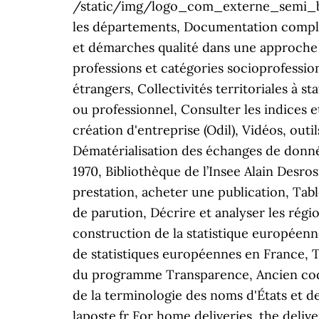
/static/img/logo_com_externe_semi_bol
les départements, Documentation compléme
et démarches qualité dans une approche
professions et catégories socioprofession
étrangers, Collectivités territoriales à s
ou professionnel, Consulter les indices e
création d'entreprise (Odil), Vidéos, out
Dématérialisation des échanges de donn
1970, Bibliothèque de l’Insee Alain Desr
prestation, acheter une publication, Tabl
de parution, Décrire et analyser les régio
construction de la statistique européenn
de statistiques européennes en France, T
du programme Transparence, Ancien code 
de la terminologie des noms d'États et de
laposte.fr For home deliveries, the deli