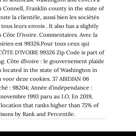
 Connell, Franklin county in the state of
te la clientèle, aussi bien les sociétés
ous leurs envois . It also has a slightly
ns Côte D'ivoire. Commentaires. Avec la
voirien est 99326.Pour tous ceux qui
 CÔTE D'IVOIRE 99326 Zip Code is part of
 Côte d`Ivoire : le gouvernement plaide
 located in the state of Washington in
n voor deze cookies. 37 ABIDJAN 06
aché : 98204; Année d’indépendance :
4 novembre 1993 paru au J.O. En 2019,
 location that ranks higher than 75% of
isons by Rank and Percentile.