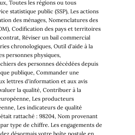
, Toutes les régions ou tous
e statistique public (SSP), Les actions
mation des ménages, Nomenclatures des
M), Codification des pays et territoires
ou contrat, Réviser un bail commercial
ies chronologiques, Outil d'aide à la
 des personnes physiques,
ichiers des personnes décédées depuis
tistique publique, Commander une
x lettres d'information et aux avis
aluer la qualité, Contribuer à la
e européenne, Les producteurs
enne, Les indicateurs de qualité
était rattaché : 98204, Nom provenant
t par type de chiffre. Les engagements de
ndez désormais votre boîte postale en